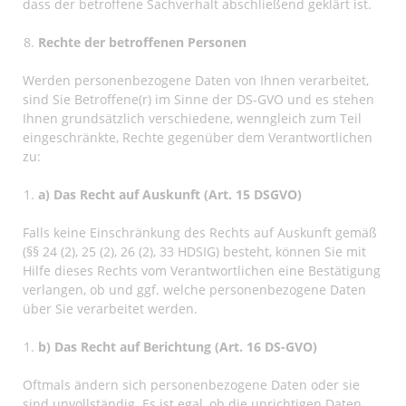
dass der betroffene Sachverhalt abschließend geklärt ist.
Rechte der betroffenen Personen
Werden personenbezogene Daten von Ihnen verarbeitet,
sind Sie Betroffene(r) im Sinne der DS-GVO und es stehen
Ihnen grundsätzlich verschiedene, wenngleich zum Teil
eingeschränkte, Rechte gegenüber dem Verantwortlichen
zu:
a) Das Recht auf Auskunft (Art. 15 DSGVO)
Falls keine Einschränkung des Rechts auf Auskunft gemäß
(§§ 24 (2), 25 (2), 26 (2), 33 HDSIG) besteht, können Sie mit
Hilfe dieses Rechts vom Verantwortlichen eine Bestätigung
verlangen, ob und ggf. welche personenbezogene Daten
über Sie verarbeitet werden.
b) Das Recht auf Berichtung (Art. 16 DS-GVO)
Oftmals ändern sich personenbezogene Daten oder sie
sind unvollständig. Es ist egal, ob die unrichtigen Daten