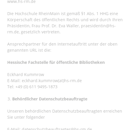
www.hs-rm.de
Die Hochschule RheinMain ist gemäß §1 Abs. 1 HHG eine
Körperschaft des öffentlichen Rechts und wird durch Ihren
Präsidentin, Frau Prof. Dr. Eva Waller,
praesidentin@hs-
rm.de
, gesetzlich vertreten.
Ansprechpartner für den Internetauftritt unter der oben
genannten URL ist die:
Hessische Fachstelle für öffentliche Bibliotheken
Eckhard Kummrow
E-Mail:
eckhard.kummrow(at)hs-rm.de
Tel: +49 (0) 611 9495-1873
Behördlicher Datenschutzbeauftragte
Unseren behördlichen Datenschutzbeauftragten erreichen
Sie unter folgender
E-Mail:
datenschutzbeauftragter@hs-rm.de