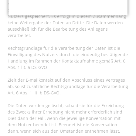
Adresse kontaktiert werden. In diesem Fall werden die mit
der E-Mail übermittelten personenbezogenen Daten des
Nutzers gespeichert. Es erfolgt in diesem Zusammenhang
keine Weitergabe der Daten an Dritte. Die Daten werden
ausschließlich für die Bearbeitung des Anliegens
verarbeitet.
Rechtsgrundlage für die Verarbeitung der Daten ist die
Einwilligung des Nutzers durch die eindeutig bestätigende
Handlung im Rahmen der Kontaktaufnahme gemäß Art. 6
Abs. 1 lit. a DS-GVO
Zielt der E-mailkontakt auf den Abschluss eines Vertrages
ab, so ist zusätzliche Rechtsgrundlage für die Verarbeitung
Art. 6 Abs. 1 lit. b DS-GVO.
Die Daten werden gelöscht, sobald sie für die Erreichung
des Zwecks ihrer Erhebung nicht mehr erforderlich sind.
Dies dann der Fall, wenn die jeweilige Konversation mit
dem Nutzer beendet ist. Beendet ist die Konversation
dann, wenn sich aus den Umständen entnehmen lässt,